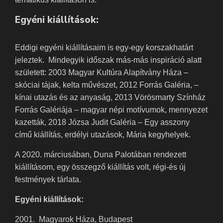
Egyéni kiállítások:
Eddigi egyéni kiállításaim is egy-egy korszakhatárt
jeleztek. Mindegyik időszak más-más inspiráció alatt
született: 2003 Magyar Kultúra Alapítvány Háza –
skóciai tájak, kelta művészet, 2012 Forrás Galéria, –
kínai utazás és az anyaság, 2013 Vörösmarty Színház
Forrás Galériája – magyar népi motívumok, mennyezet
kazetták, 2018 Józsa Judit Galéria – Egy asszony
című kiállítás, erdélyi utazások, Mária kegyhelyek.
A 2020. márciusában, Duna Palotában rendezett
kiállításom, egy összegző kiállítás volt, régi-és új
festmények tárlata.
Egyéni kiállítások:
2001. Magyarok Háza, Budapest