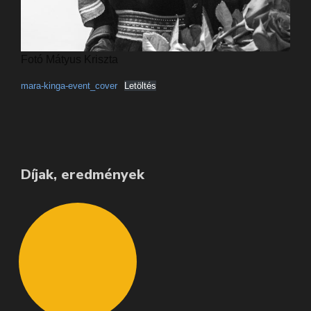
Fotó Mátyus Kriszta
mara-kinga-event_cover
Letöltés
Díjak, eredmények