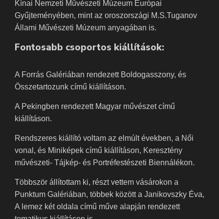
Kínai Nemzeti Művészeti Múzeum Európai
Gyűjteményében, mint az oroszországi M.S.Tuganov
Állami Művészeti Múzeum anyagában is.
Fontosabb csoportos kiállítások:
A Forrás Galériában rendezett Boldogasszony, és
Összetartozunk című kiállításon.
A Pekingben rendezett Magyar művészet című
kiállításon.
Rendszeres kiállító voltam az elmúlt években, a Női
vonal, és Miniképek című kiállításon, Keresztény
művészeti- Tájkép- és Portréfestészeti Biennálékon.
Többször állítottam ki, részt vettem vásárokon a
Punktum Galériában, többek között a Janikovszky Éva,
A lemez két oldala című műve alapján rendezett
tematikus kiállításon is.