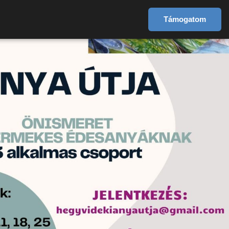
Támogatom