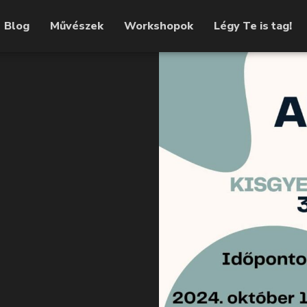
Blog
Művészek
Workshopok
Légy Te is tag!