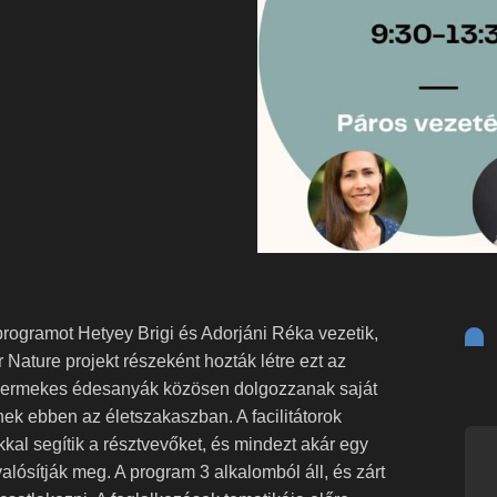
rogramot Hetyey Brigi és Adorjáni Réka vezetik,
 Nature projekt részeként hozták létre ezt az
sgyermekes édesanyák közösen dolgozzanak saját
ek ebben az életszakaszban. A facilitátorok
kal segítik a résztvevőket, és mindezt akár egy
alósítják meg. A program 3 alkalomból áll, és zárt