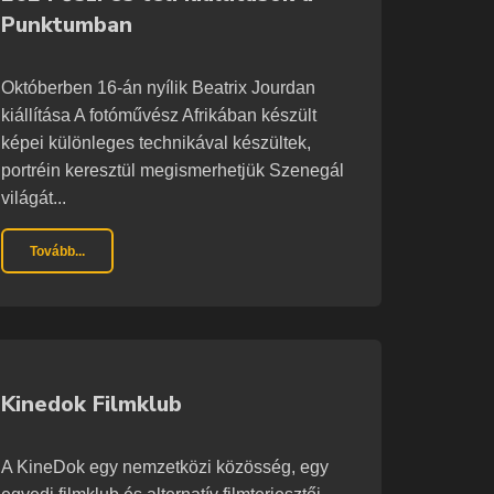
Punktumban
Októberben 16-án nyílik Beatrix Jourdan
kiállítása A fotóművész Afrikában készült
képei különleges technikával készültek,
portréin keresztül megismerhetjük Szenegál
világát...
Tovább...
Kinedok Filmklub
A KineDok egy nemzetközi közösség, egy