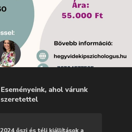
Eseményeink, ahol várunk
szeretettel
2024 őszi és téli kiállítások a