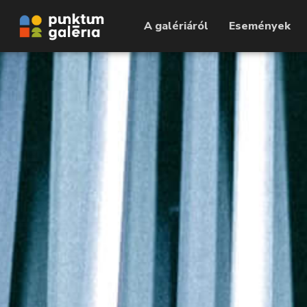
A galériáról
Események