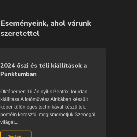
Eseményeink, ahol várunk
szeretettel
2024 őszi és téli kiállítások a
Punktumban
Októberben 16-án nyílik Beatrix Jourdan
kiállítása A fotóművész Afrikában készült
képei különleges technikával készültek,
portréin keresztül megismerhetjük Szenegál
világát...
Tovább...