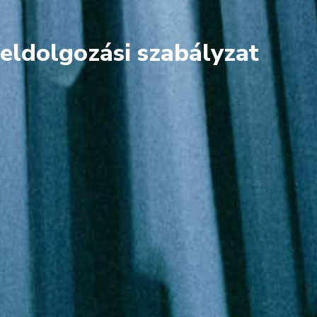
feldolgozási szabályzat