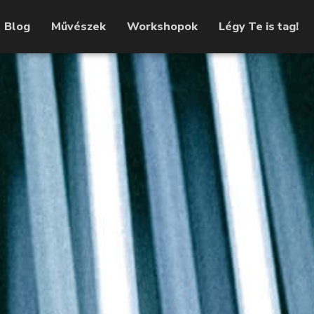
Blog
Művészek
Workshopok
Légy Te is tag!